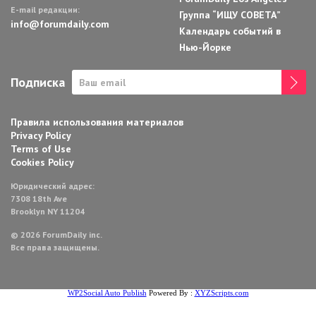
E-mail редакции:
Группа “ИЩУ СОВЕТА”
info@forumdaily.com
Календарь событий в
Нью-Йорке
Подписка
Правила использования материалов
Privacy Policy
Terms of Use
Cookies Policy
Юридический адрес:
7308 18th Ave
Brooklyn NY 11204
© 2026 ForumDaily inc.
Все права защищены.
WP2Social Auto Publish
Powered By :
XYZScripts.com