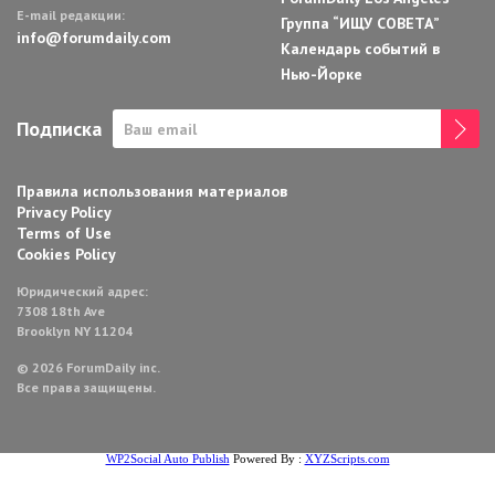
E-mail редакции:
Группа “ИЩУ СОВЕТА”
info@forumdaily.com
Календарь событий в
Нью-Йорке
Подписка
Правила использования материалов
Privacy Policy
Terms of Use
Cookies Policy
Юридический адрес:
7308 18th Ave
Brooklyn NY 11204
© 2026 ForumDaily inc.
Все права защищены.
WP2Social Auto Publish
Powered By :
XYZScripts.com