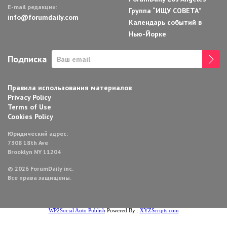
E-mail редакции:
Группа “ИЩУ СОВЕТА”
info@forumdaily.com
Календарь событий в
Нью-Йорке
Подписка
Правила использования материалов
Privacy Policy
Terms of Use
Cookies Policy
Юридический адрес:
7308 18th Ave
Brooklyn NY 11204
© 2026 ForumDaily inc.
Все права защищены.
WP2Social Auto Publish
Powered By :
XYZScripts.com