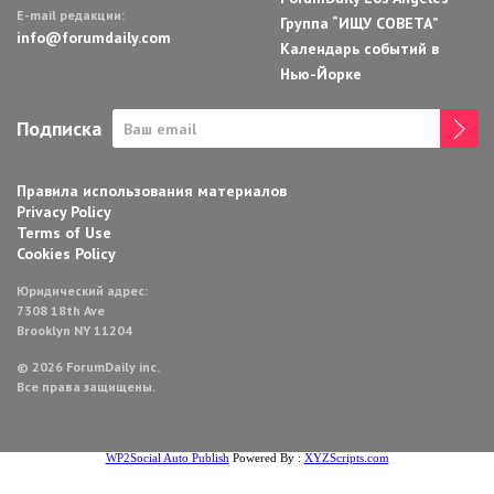
E-mail редакции:
Группа “ИЩУ СОВЕТА”
info@forumdaily.com
Календарь событий в
Нью-Йорке
Подписка
Правила использования материалов
Privacy Policy
Terms of Use
Cookies Policy
Юридический адрес:
7308 18th Ave
Brooklyn NY 11204
© 2026 ForumDaily inc.
Все права защищены.
WP2Social Auto Publish
Powered By :
XYZScripts.com