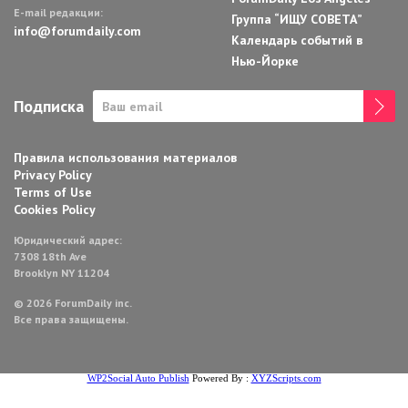
E-mail редакции:
Группа “ИЩУ СОВЕТА”
info@forumdaily.com
Календарь событий в
Нью-Йорке
Подписка
Правила использования материалов
Privacy Policy
Terms of Use
Cookies Policy
Юридический адрес:
7308 18th Ave
Brooklyn NY 11204
© 2026 ForumDaily inc.
Все права защищены.
WP2Social Auto Publish
Powered By :
XYZScripts.com