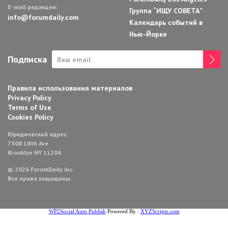
E-mail редакции:
Группа “ИЩУ СОВЕТА”
info@forumdaily.com
Календарь событий в
Нью-Йорке
Подписка
Правила использования материалов
Privacy Policy
Terms of Use
Cookies Policy
Юридический адрес:
7308 18th Ave
Brooklyn NY 11204
© 2026 ForumDaily inc.
Все права защищены.
WP2Social Auto Publish
Powered By :
XYZScripts.com