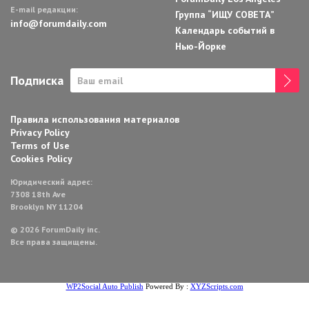
E-mail редакции:
Группа “ИЩУ СОВЕТА”
info@forumdaily.com
Календарь событий в
Нью-Йорке
Подписка
Правила использования материалов
Privacy Policy
Terms of Use
Cookies Policy
Юридический адрес:
7308 18th Ave
Brooklyn NY 11204
© 2026 ForumDaily inc.
Все права защищены.
WP2Social Auto Publish
Powered By :
XYZScripts.com