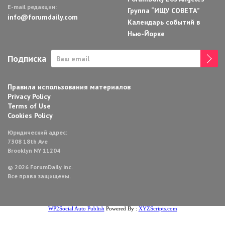
E-mail редакции:
Группа “ИЩУ СОВЕТА”
info@forumdaily.com
Календарь событий в
Нью-Йорке
Подписка
Правила использования материалов
Privacy Policy
Terms of Use
Cookies Policy
Юридический адрес:
7308 18th Ave
Brooklyn NY 11204
© 2026 ForumDaily inc.
Все права защищены.
WP2Social Auto Publish
Powered By :
XYZScripts.com