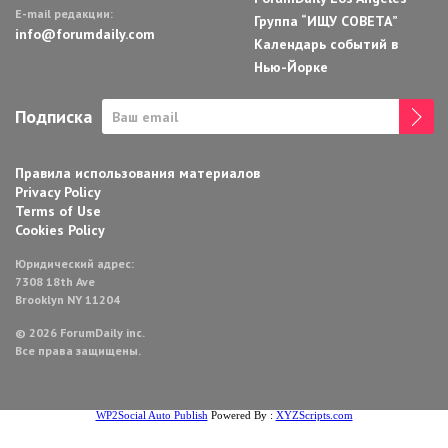
E-mail редакции:
Группа “ИЩУ СОВЕТА”
info@forumdaily.com
Календарь событий в
Нью-Йорке
Подписка
Правила использования материалов
Privacy Policy
Terms of Use
Cookies Policy
Юридический адрес:
7308 18th Ave
Brooklyn NY 11204
© 2026 ForumDaily inc.
Все права защищены.
WP2Social Auto Publish
Powered By :
XYZScripts.com