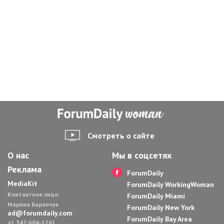
Смотреть о сайте
О нас
Мы в соцсетях
Реклама
ForumDaily
MediaKit
ForumDaily WorkingWoman
Контактное лицо:
ForumDaily Miami
Марина Баранчук
ForumDaily New York
ad@forumdaily.com
ForumDaily Bay Area
+1 347-604-1261