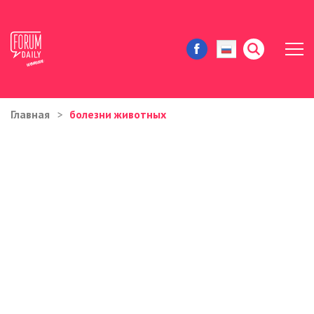
Главная
болезни животных
ЖИЗНЬ И ИСТОРИИ
ИММИГРАЦИЯ В США
ЗНАМЕНИТОСТИ
АВТОРСКИЕ КОЛОНКИ
ЗДОРОВЬЕ И КРАСОТА
ДОМ И ЕДА