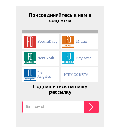
Присоединяйтесь к нам в
соцсетях
ForumDaily
Miami
New York
Bay Area
Los
ИЩУ СОВЕТА
Angeles
Подпишитесь на нашу
рассылку