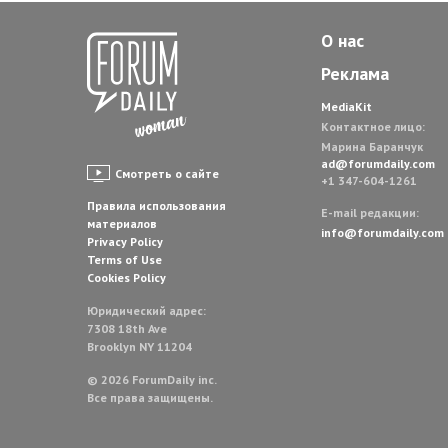
О нас
Реклама
MediaKit
Контактное лицо:
Марина Баранчук
ad@forumdaily.com
Смотреть о сайте
+1 347-604-1261
Правила использования
E-mail редакции:
материалов
info@forumdaily.com
Privacy Policy
Terms of Use
Cookies Policy
Юридический адрес:
7308 18th Ave
Brooklyn NY 11204
© 2026 ForumDaily inc.
Все права защищены.