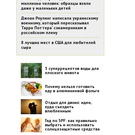
миллиона человек: образцы взяли
даже у маленьких детей
Джоан Роулинг написала украинскому
военному, который пересказывал
‘Гарри Поттера’ сокамерникам в
российском плену
8 лучших мест в США для любителей
сыра
5 суперрецептов воды для
плоского живота
Почему нельзя готовить
еду в алюминиевой фольге
Отдых для двоих: идеи,
куда съездить
влюбленным
Гид по SPF: как правильно
выбрать и использовать
солнцезащитные средства