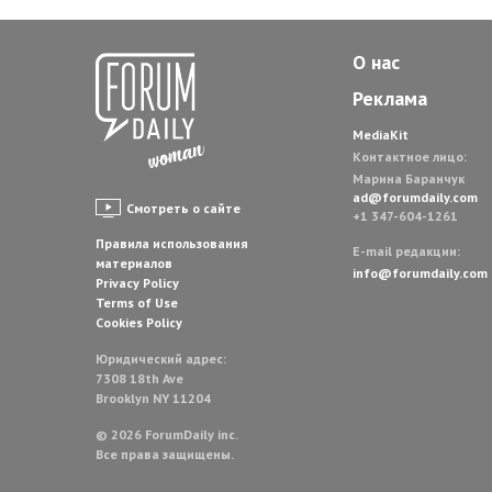
О нас
Реклама
MediaKit
Контактное лицо:
Марина Баранчук
ad@forumdaily.com
Смотреть о сайте
+1 347-604-1261
Правила использования
E-mail редакции:
материалов
info@forumdaily.com
Privacy Policy
Terms of Use
Cookies Policy
Юридический адрес:
7308 18th Ave
Brooklyn NY 11204
© 2026 ForumDaily inc.
Все права защищены.