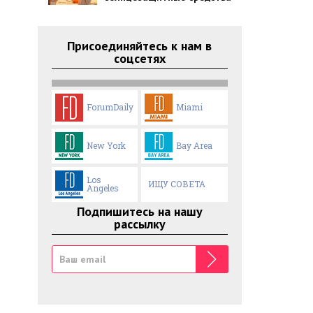
Присоединяйтесь к нам в
соцсетях
ForumDaily
Miami
New York
Bay Area
Los
ИЩУ СОВЕТА
Angeles
Подпишитесь на нашу
рассылку