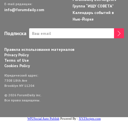
E-mail редакции:
Группа “ИЩУ СОВЕТА”
info@forumdaily.com
Календарь событий в
Нью-Йорке
Подписка
Правила использования материалов
Privacy Policy
Terms of Use
Cookies Policy
Юридический адрес:
7308 18th Ave
Brooklyn NY 11204
© 2026 ForumDaily inc.
Все права защищены.
WP2Social Auto Publish
Powered By :
XYZScripts.com