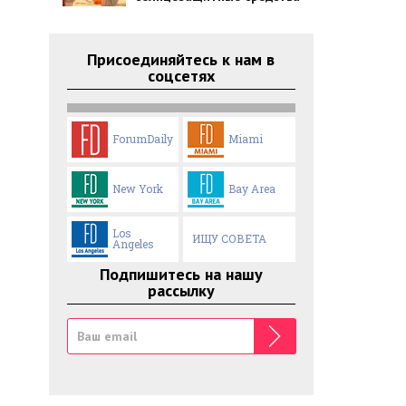
Присоединяйтесь к нам в
соцсетях
ForumDaily
Miami
New York
Bay Area
Los
ИЩУ СОВЕТА
Angeles
Подпишитесь на нашу
рассылку