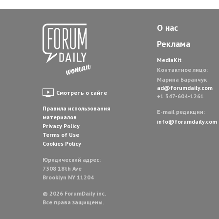
О нас
Реклама
MediaKit
Контактное лицо:
Марина Баранчук
ad@forumdaily.com
Смотреть о сайте
+1 347-604-1261
Правила использования
E-mail редакции:
материалов
info@forumdaily.com
Privacy Policy
Terms of Use
Cookies Policy
Юридический адрес:
7308 18th Ave
Brooklyn NY 11204
© 2026 ForumDaily inc.
Все права защищены.