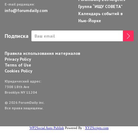
E-mail редакции:
Группа “ИЩУ СОВЕТА”
info@forumdaily.com
Календарь событий в
Нью-Йорке
Подписка
Правила использования материалов
Privacy Policy
Terms of Use
Cookies Policy
Юридический адрес:
7308 18th Ave
Brooklyn NY 11204
© 2026 ForumDaily inc.
Все права защищены.
WP2Social Auto Publish
Powered By :
XYZScripts.com