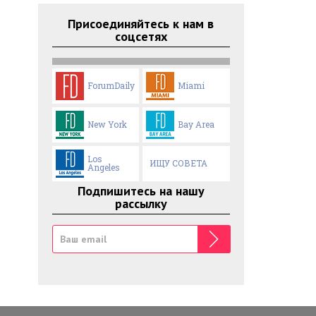
Присоединяйтесь к нам в
соцсетях
ForumDaily
Miami
New York
Bay Area
Los
ИЩУ СОВЕТА
Angeles
Подпишитесь на нашу
рассылку