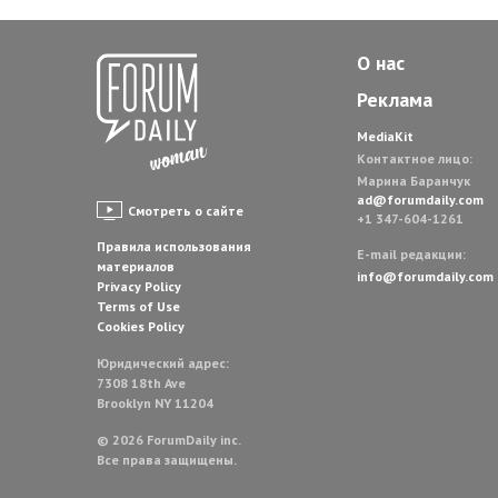
О нас
Реклама
MediaKit
Контактное лицо:
Марина Баранчук
ad@forumdaily.com
Смотреть о сайте
+1 347-604-1261
Правила использования
E-mail редакции:
материалов
info@forumdaily.com
Privacy Policy
Terms of Use
Cookies Policy
Юридический адрес:
7308 18th Ave
Brooklyn NY 11204
© 2026 ForumDaily inc.
Все права защищены.