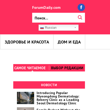
ForumDaily.com
Russian
ЗДОРОВЬЕ И КРАСОТА
ДОМ И ЕДА
САМОЕ ЧИТАЕМОЕ
ВЫБОР РЕДАКЦИИ
НОВОСТИ
Introducing Popular
Myeongdong Dermatology:
Reberry Clinic as a Leading
Seoul Dermatology Clinic