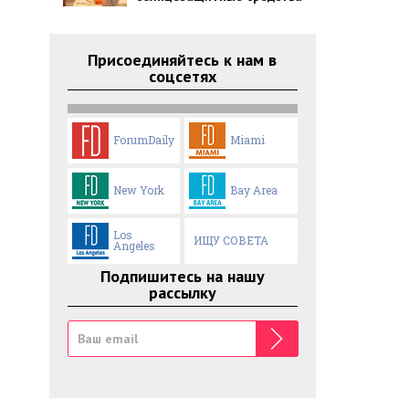
Присоединяйтесь к нам в
соцсетях
ForumDaily
Miami
New York
Bay Area
Los
ИЩУ СОВЕТА
Angeles
Подпишитесь на нашу
рассылку