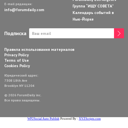
E-mail редакции:
Группа “ИЩУ СОВЕТА”
info@forumdaily.com
Календарь событий в
Нью-Йорке
Подписка
Правила использования материалов
Privacy Policy
Terms of Use
Cookies Policy
Юридический адрес:
7308 18th Ave
Brooklyn NY 11204
© 2026 ForumDaily inc.
Все права защищены.
WP2Social Auto Publish
Powered By :
XYZScripts.com