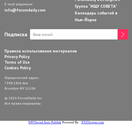
E-mail редакции:
Группа “ИЩУ СОВЕТА”
info@forumdaily.com
Календарь событий в
Нью-Йорке
Подписка
Правила использования материалов
Privacy Policy
Terms of Use
Cookies Policy
Юридический адрес:
7308 18th Ave
Brooklyn NY 11204
© 2026 ForumDaily inc.
Все права защищены.
WP2Social Auto Publish
Powered By :
XYZScripts.com