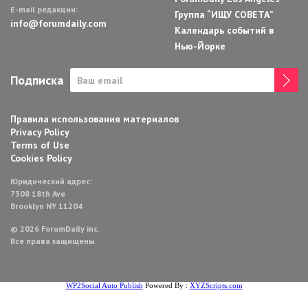
E-mail редакции:
Группа “ИЩУ СОВЕТА”
info@forumdaily.com
Календарь событий в
Нью-Йорке
Подписка
Правила использования материалов
Privacy Policy
Terms of Use
Cookies Policy
Юридический адрес:
7308 18th Ave
Brooklyn NY 11204
© 2026 ForumDaily inc.
Все права защищены.
WP2Social Auto Publish
Powered By :
XYZScripts.com