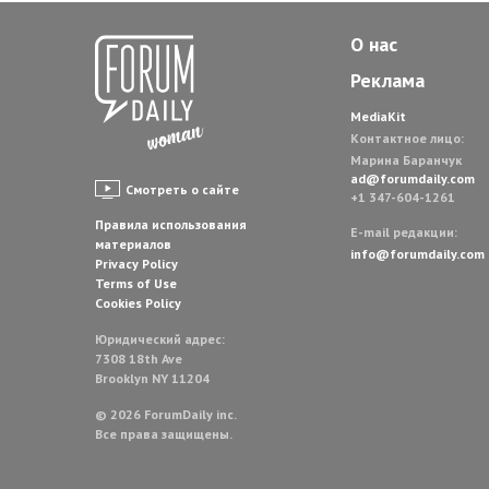
О нас
Реклама
MediaKit
Контактное лицо:
Марина Баранчук
ad@forumdaily.com
Смотреть о сайте
+1 347-604-1261
Правила использования
E-mail редакции:
материалов
info@forumdaily.com
Privacy Policy
Terms of Use
Cookies Policy
Юридический адрес:
7308 18th Ave
Brooklyn NY 11204
© 2026 ForumDaily inc.
Все права защищены.