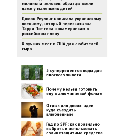
миллиона человек: образцы взяли
даже у маленьких детей
Джоан Роулинг написала украинскому
военному, который пересказывал
‘Гарри Поттера’ сокамерникам в
российском плену
8 лучших мест в США для любителей
сыра
5 суперрецептов воды для
плоского живота
Почему нельзя готовить
еду в алюминиевой фольге
Отдых для двоих: идеи,
куда съездить
влюбленным
Гид по SPF: как правильно
выбрать и использовать
солнцезащитные средства