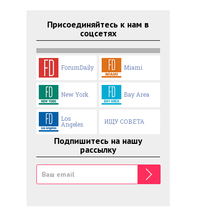
Присоединяйтесь к нам в
соцсетях
ForumDaily
Miami
New York
Bay Area
Los
ИЩУ СОВЕТА
Angeles
Подпишитесь на нашу
рассылку