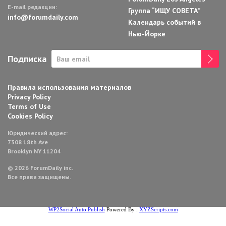
E-mail редакции:
Группа “ИЩУ СОВЕТА”
info@forumdaily.com
Календарь событий в
Нью-Йорке
Подписка
Правила использования материалов
Privacy Policy
Terms of Use
Cookies Policy
Юридический адрес:
7308 18th Ave
Brooklyn NY 11204
© 2026 ForumDaily inc.
Все права защищены.
WP2Social Auto Publish
Powered By :
XYZScripts.com