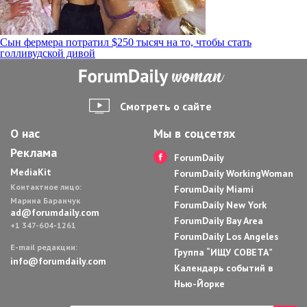
Навигация
Сын фермера потратил $250 тысяч на то, чтобы стать
голливудской дивой
по
записям
Смотреть о сайте
О нас
Мы в соцсетях
Реклама
ForumDaily
MediaKit
ForumDaily WorkingWoman
Контактное лицо:
ForumDaily Miami
Марина Баранчук
ForumDaily New York
ad@forumdaily.com
ForumDaily Bay Area
+1 347-604-1261
ForumDaily Los Angeles
E-mail редакции:
Группа “ИЩУ СОВЕТА”
info@forumdaily.com
Календарь событий в
Нью-Йорке