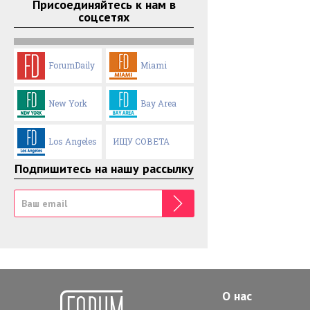
Присоединяйтесь к нам в
соцсетях
ForumDaily
Miami
New York
Bay Area
Los Angeles
ИЩУ СОВЕТА
Подпишитесь на нашу рассылку
О нас