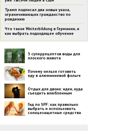
уже тысячи людей в США
Трамп подписал два новых указа,
ограничивающих гражданство по
рождению
Что такое Weiterbildung в Германии, и
как выбрать подходящее обучение
5 суперрецептов воды для
плоского живота
Почему нельзя готовить
еду в алюминиевой фольге
Отдых для двоих: идеи, куда
съездить влюбленным
Гид по SPF: как правильно
выбрать и использовать
солнцезащитные средства