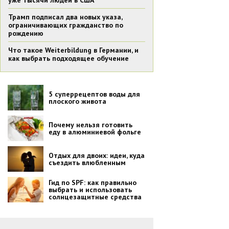
уже тысячи людей в США
Трамп подписал два новых указа,
ограничивающих гражданство по
рождению
Что такое Weiterbildung в Германии, и
как выбрать подходящее обучение
5 суперрецептов воды для
плоского живота
Почему нельзя готовить
еду в алюминиевой фольге
Отдых для двоих: идеи, куда
съездить влюбленным
Гид по SPF: как правильно
выбрать и использовать
солнцезащитные средства