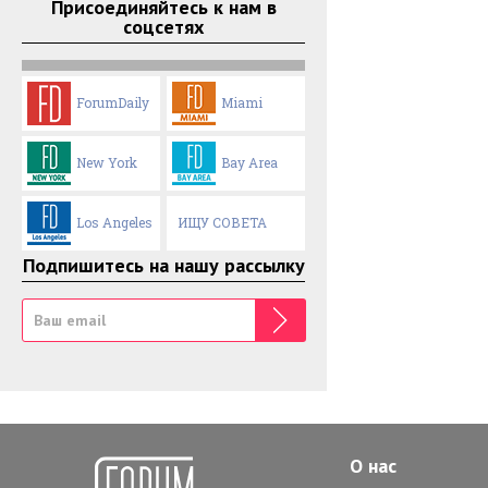
Присоединяйтесь к нам в
соцсетях
ForumDaily
Miami
New York
Bay Area
Los Angeles
ИЩУ СОВЕТА
Подпишитесь на нашу рассылку
О нас