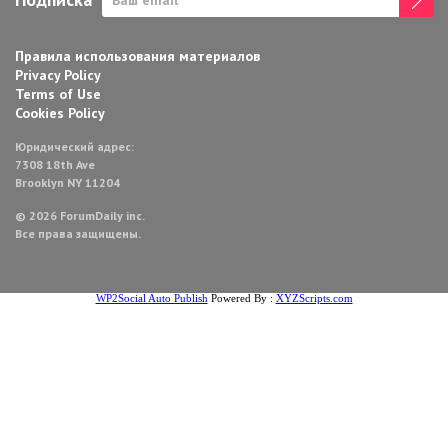
Правила использования материалов
Privacy Policy
Terms of Use
Cookies Policy
Юридический адрес:
7308 18th Ave
Brooklyn NY 11204
© 2026 ForumDaily inc.
Все права защищены.
WP2Social Auto Publish
Powered By :
XYZScripts.com