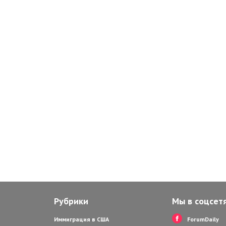
Рубрики
Мы в соцсет
Иммиграция в США
ForumDaily